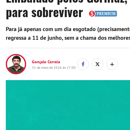
para sobreviver
Para já apenas com um dia esgotado (precisament
regressa a 11 de junho, sem a chama dos melhore
+
Gonçalo Correia
31 de maio de 2026 às 17:00