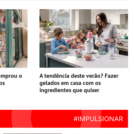
omprou o
A tendência deste verão? Fazer
os
gelados em casa com os
ingredientes que quiser