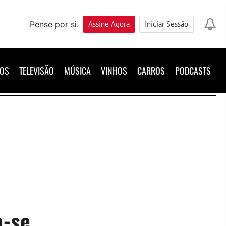
Pense por si.
Assine
Agora
Iniciar Sessão
ROS
TELEVISÃO
MÚSICA
VINHOS
CARROS
PODCASTS
a-se