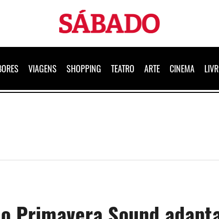
Sábado
BORES
VIAGENS
SHOPPING
TEATRO
ARTE
CINEMA
LIV
, o Primavera Sound adapt