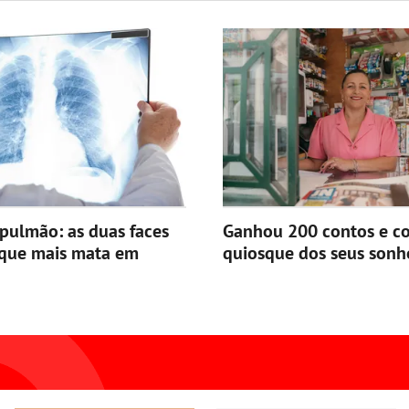
pulmão: as duas faces
Ganhou 200 contos e c
 que mais mata em
quiosque dos seus sonh