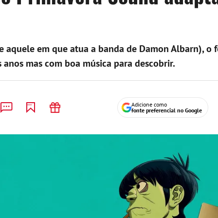
e aquele em que atua a banda de Damon Albarn), o f
s anos mas com boa música para descobrir.
Adicione como
fonte preferencial no Google