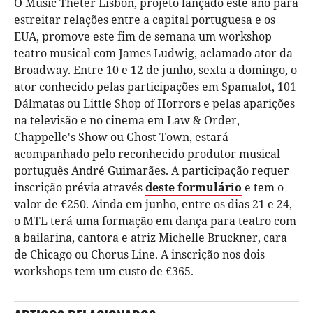
O Music Theter Lisbon, projeto lançado este ano para
estreitar relações entre a capital portuguesa e os
EUA, promove este fim de semana um workshop
teatro musical com James Ludwig, aclamado ator da
Broadway. Entre 10 e 12 de junho, sexta a domingo, o
ator conhecido pelas participações em Spamalot, 101
Dálmatas ou Little Shop of Horrors e pelas aparições
na televisão e no cinema em Law & Order,
Chappelle's Show ou Ghost Town, estará
acompanhado pelo reconhecido produtor musical
português André Guimarães. A participação requer
inscrição prévia através
deste formulário
e tem o
valor de €250. Ainda em junho, entre os dias 21 e 24,
o MTL terá uma formação em dança para teatro com
a bailarina, cantora e atriz Michelle Bruckner, cara
de Chicago ou Chorus Line. A inscrição nos dois
workshops tem um custo de €365.