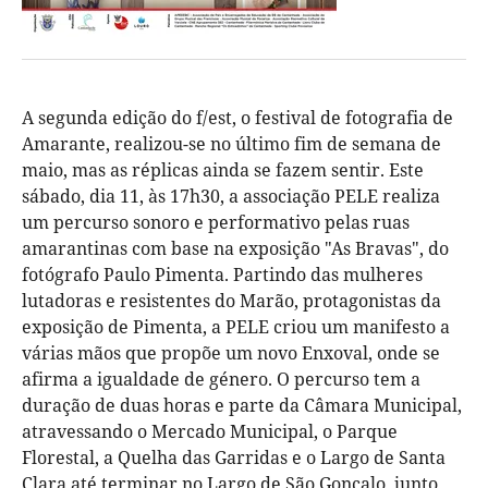
A segunda edição do f/est, o festival de fotografia de
Amarante, realizou-se no último fim de semana de
maio, mas as réplicas ainda se fazem sentir. Este
sábado, dia 11, às 17h30, a associação PELE realiza
um percurso sonoro e performativo pelas ruas
amarantinas com base na exposição "As Bravas", do
fotógrafo Paulo Pimenta. Partindo das mulheres
lutadoras e resistentes do Marão, protagonistas da
exposição de Pimenta, a PELE criou um manifesto a
várias mãos que propõe um novo Enxoval, onde se
afirma a igualdade de género. O percurso tem a
duração de duas horas e parte da Câmara Municipal,
atravessando o Mercado Municipal, o Parque
Florestal, a Quelha das Garridas e o Largo de Santa
Clara até terminar no Largo de São Gonçalo, junto