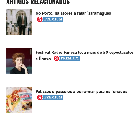
ARTIGOS RELACIONADOS
No Porto, há atores a falar “saramaguês”
Festival Rádio Faneca leva mais de 50 espectáculos
a Ílhavo
Petiscos e passeios à beira-mar para os feriados