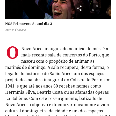
NOS Primavera Sound dia 3
Marisa Cardoso
O
Novo Ático, inaugurado no início do mês, é a
mais recente sala de concertos do Porto, que
nasceu com o propósito de animar as
matinés de domingo. A sala recupera, desta forma, o
legado do histórico do Salão Ático, um dos espaços
projetados na obra inaugural do Coliseu do Porto, em
1941, e que até aos anos 60 recebeu nomes como
Hermínia Silva, Beatriz Costa ou as afamadas óperas
La Bohème. Com este ressurgimento, batizado de
Novo Ático, o objetivo é dinamizar novamente a vida
cultural domingueira da cidade e um dos espaços