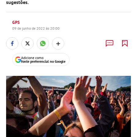
sugestões.
GPS
09 de junho de 2022 às 20:00
+
Adicione como
fonte preferencial no Google