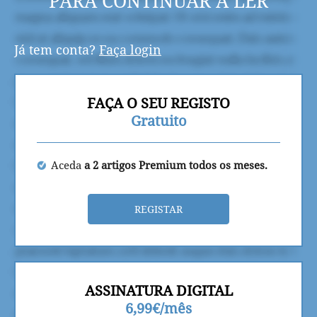
PARA CONTINUAR A LER
Já tem conta?
Faça login
FAÇA O SEU REGISTO
Gratuito
Aceda
a 2 artigos Premium todos os meses.
REGISTAR
ASSINATURA DIGITAL
6,99€/mês