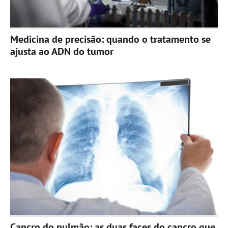
Medicina de precisão: quando o tratamento se
ajusta ao ADN do tumor
Cancro do pulmão: as duas faces do cancro que