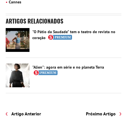
Cannes
ARTIGOS RELACIONADOS
"O Pátio da Saudade" tem o teatro de revista no
coração
"Alien": agora em série e no planeta Terra
Artigo Anterior
Próximo Artigo