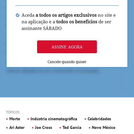
Aceda
a todos os artigos exclusivos
no site e
na aplicação e a
todos os beneficios
de ser
assinante SÁBADO
ASSINE AGORA
Cancele quando quiser
TÓPICOS
Morte
Indústria cinematográfica
Celebridades
Ari Aster
Joe Cross
Ted Garcia
Novo México