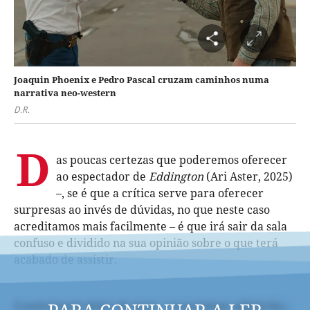
Joaquin Phoenix e Pedro Pascal cruzam caminhos numa
narrativa neo-western
D.R.
D
as poucas certezas que poderemos oferecer
ao espectador de
Eddington
(Ari Aster, 2025)
–, se é que a crítica serve para oferecer
surpresas ao invés de dúvidas, no que neste caso
acreditamos mais facilmente – é que irá sair da sala
confuso e dividido na sua opinião sobre o que terá
acabado de assistir.