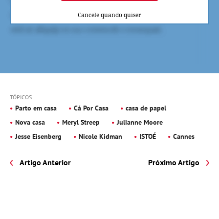
Cancele quando quiser
TÓPICOS
Parto em casa
Cá Por Casa
casa de papel
Nova casa
Meryl Streep
Julianne Moore
Jesse Eisenberg
Nicole Kidman
ISTOÉ
Cannes
Artigo Anterior
Próximo Artigo