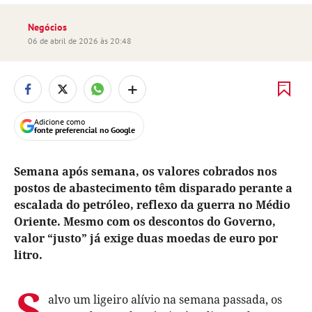
Negócios
06 de abril de 2026 às 20:48
+
Adicione como
fonte preferencial no Google
Semana após semana, os valores cobrados nos
postos de abastecimento têm disparado perante a
escalada do petróleo, reflexo da guerra no Médio
Oriente. Mesmo com os descontos do Governo,
valor “justo” já exige duas moedas de euro por
litro.
S
alvo um ligeiro alívio na semana passada, os