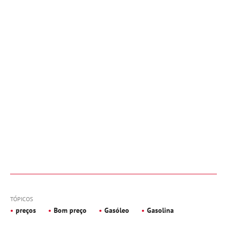
TÓPICOS
preços
Bom preço
Gasóleo
Gasolina