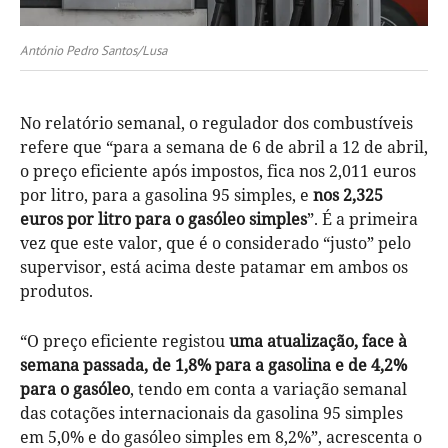
António Pedro Santos/Lusa
No relatório semanal, o regulador dos combustíveis
refere que “para a semana de 6 de abril a 12 de abril,
o preço eficiente após impostos, fica nos 2,011 euros
por litro, para a gasolina 95 simples, e
nos 2,325
euros por litro para o gasóleo simples
”. É a primeira
vez que este valor, que é o considerado “justo” pelo
supervisor, está acima deste patamar em ambos os
produtos.
“O preço eficiente registou
uma atualização, face à
semana passada, de 1,8% para a gasolina e de 4,2%
para o gasóleo
, tendo em conta a variação semanal
das cotações internacionais da gasolina 95 simples
em 5,0% e do gasóleo simples em 8,2%”, acrescenta o