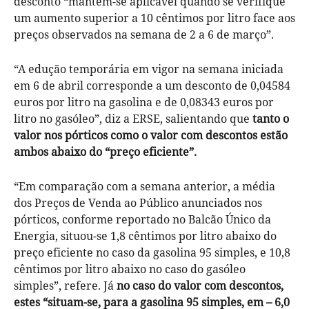
desconto “mantém-se aplicável quando se verifique
um aumento superior a 10 cêntimos por litro face aos
preços observados na semana de 2 a 6 de março”.
“A edução temporária em vigor na semana iniciada
em 6 de abril corresponde a um desconto de 0,04584
euros por litro na gasolina e de 0,08343 euros por
litro no gasóleo”, diz a ERSE, salientando que
tanto o
valor nos pórticos como o valor com descontos estão
ambos abaixo do “preço eficiente”.
“Em comparação com a semana anterior, a média
dos Preços de Venda ao Público anunciados nos
pórticos, conforme reportado no Balcão Único da
Energia, situou-se 1,8 cêntimos por litro abaixo do
preço eficiente no caso da gasolina 95 simples, e 10,8
cêntimos por litro abaixo no caso do gasóleo
simples”, refere. Já
no caso do valor com descontos,
estes “situam-se, para a gasolina 95 simples, em – 6,0