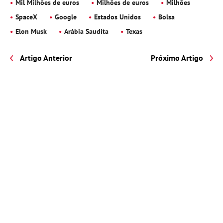
Mil Milhões de euros
Milhões de euros
Milhões
SpaceX
Google
Estados Unidos
Bolsa
Elon Musk
Arábia Saudita
Texas
Artigo Anterior
Próximo Artigo