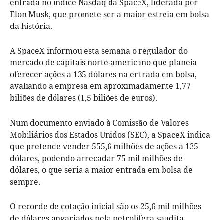
entrada no índice Nasdaq da SpaceX, liderada por
Elon Musk, que promete ser a maior estreia em bolsa
da história.
A SpaceX informou esta semana o regulador do
mercado de capitais norte-americano que planeia
oferecer ações a 135 dólares na entrada em bolsa,
avaliando a empresa em aproximadamente 1,77
biliões de dólares (1,5 biliões de euros).
Num documento enviado à Comissão de Valores
Mobiliários dos Estados Unidos (SEC), a SpaceX indica
que pretende vender 555,6 milhões de ações a 135
dólares, podendo arrecadar 75 mil milhões de
dólares, o que seria a maior entrada em bolsa de
sempre.
O recorde de cotação inicial são os 25,6 mil milhões
de dólares angariados pela petrolífera saudita