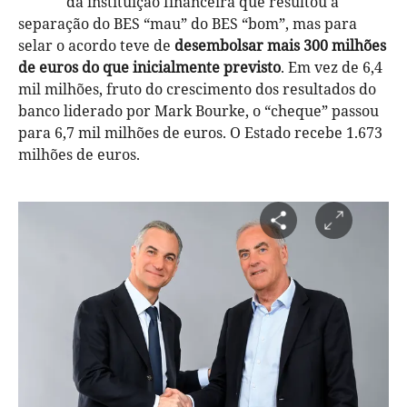
da instituição financeira que resultou a
separação do BES “mau” do BES “bom”, mas para
selar o acordo teve de
desembolsar mais 300 milhões
de euros do que inicialmente previsto
. Em vez de 6,4
mil milhões, fruto do crescimento dos resultados do
banco liderado por Mark Bourke, o “cheque” passou
para 6,7 mil milhões de euros. O Estado recebe 1.673
milhões de euros.