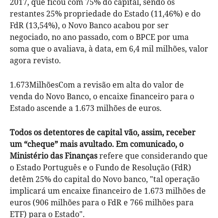
2017, que ficou com 75% do capital, sendo os
restantes 25% propriedade do Estado (11,46%) e do
FdR (13,54%), o Novo Banco acabou por ser
negociado, no ano passado, com o BPCE por uma
soma que o avaliava, à data, em 6,4 mil milhões, valor
agora revisto.
1.673MilhõesCom a revisão em alta do valor de
venda do Novo Banco, o encaixe financeiro para o
Estado ascende a 1.673 milhões de euros.
Todos os detentores de capital vão, assim, receber
um “cheque” mais avultado. Em comunicado, o
Ministério das Finanças
refere que considerando que
o Estado Português e o Fundo de Resolução (FdR)
detêm 25% do capital do Novo banco, "tal operação
implicará um encaixe financeiro de 1.673 milhões de
euros (906 milhões para o FdR e 766 milhões para
ETF) para o Estado".