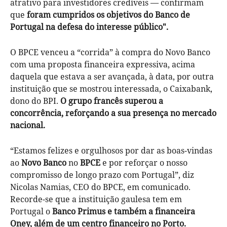
atrativo para investidores credíveis — confirmam
que
foram cumpridos os objetivos do Banco de
Portugal na defesa do interesse público".
O BPCE venceu a “corrida” à compra do Novo Banco
com uma proposta financeira expressiva, acima
daquela que estava a ser avançada, à data, por outra
instituição que se mostrou interessada, o Caixabank,
dono do BPI.
O grupo francês superou a
concorrência, reforçando a sua presença no mercado
nacional.
“Estamos felizes e orgulhosos por dar as boas-vindas
ao
Novo Banco
no
BPCE
e por reforçar o nosso
compromisso de longo prazo com Portugal”, diz
Nicolas Namias, CEO do BPCE, em comunicado.
Recorde-se que a instituição gaulesa tem em
Portugal o
Banco Primus e também a financeira
Oney, além de um centro financeiro no Porto.