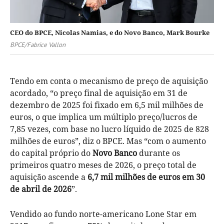
CEO do BPCE, Nicolas Namias, e do Novo Banco, Mark Bourke
BPCE/Fabrice Vallon
Tendo em conta o mecanismo de preço de aquisição
acordado, “o preço final de aquisição em 31 de
dezembro de 2025 foi fixado em 6,5 mil milhões de
euros, o que implica um múltiplo preço/lucros de
7,85 vezes, com base no lucro líquido de 2025 de 828
milhões de euros”, diz o BPCE. Mas “com o aumento
do capital próprio do
Novo Banco
durante os
primeiros quatro meses de 2026, o preço total de
aquisição ascende a
6,7 mil milhões de euros
em
30
de abril de 2026
”.
Vendido ao fundo norte-americano Lone Star em