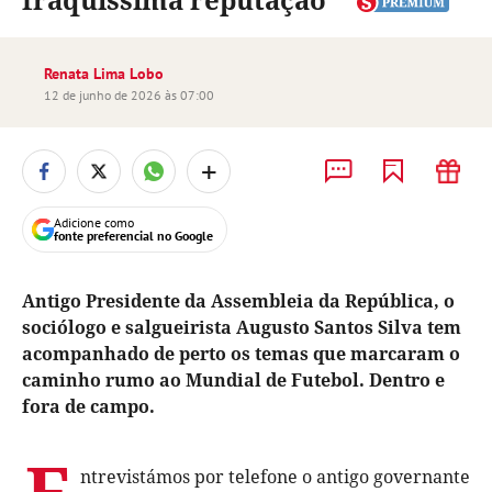
Renata Lima Lobo
12 de junho de 2026 às 07:00
+
Adicione como
fonte preferencial no Google
Antigo Presidente da Assembleia da República, o
sociólogo e salgueirista Augusto Santos Silva tem
acompanhado de perto os temas que marcaram o
caminho rumo ao Mundial de Futebol. Dentro e
fora de campo.
E
ntrevistámos por telefone o antigo governante