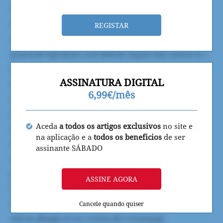
REGISTAR
ASSINATURA DIGITAL
6,99€/mês
Aceda
a todos os artigos exclusivos
no site e
na aplicação e a
todos os beneficios
de ser
assinante SÁBADO
ASSINE AGORA
Cancele quando quiser