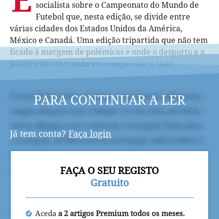
socialista sobre o Campeonato do Mundo de
Futebol que, nesta edição, se divide entre
várias cidades dos Estados Unidos da América,
México e Canadá. Uma edição tripartida que não tem
ficado à margem de polémicas e onde o desporto e a
política vão entrando em campo lado a lado.
PARA CONTINUAR A LER
Já tem conta?
Faça login
FAÇA O SEU REGISTO
Gratuito
Aceda
a 2 artigos Premium todos os meses.