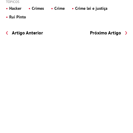
TÓPICOS
Hacker
Crimes
Crime
Crime lei e justiça
Rui Pinto
Artigo Anterior
Próximo Artigo