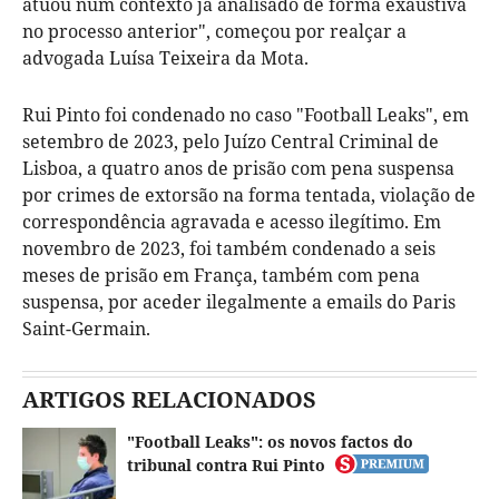
atuou num contexto já analisado de forma exaustiva
no processo anterior", começou por realçar a
advogada Luísa Teixeira da Mota.
Rui Pinto foi condenado no caso "Football Leaks", em
setembro de 2023, pelo Juízo Central Criminal de
Lisboa, a quatro anos de prisão com pena suspensa
por crimes de extorsão na forma tentada, violação de
correspondência agravada e acesso ilegítimo. Em
novembro de 2023, foi também condenado a seis
meses de prisão em França, também com pena
suspensa, por aceder ilegalmente a emails do Paris
Saint-Germain.
ARTIGOS RELACIONADOS
"Football Leaks": os novos factos do
tribunal contra Rui Pinto