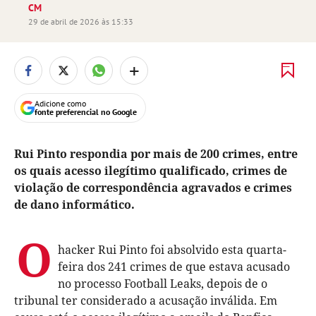
CM
29 de abril de 2026 às 15:33
+
Adicione como
fonte preferencial no Google
Rui Pinto respondia por mais de 200 crimes, entre
os quais acesso ilegítimo qualificado, crimes de
violação de correspondência agravados e crimes
de dano informático.
O
hacker Rui Pinto foi absolvido esta quarta-
feira dos 241 crimes de que estava acusado
no processo Football Leaks, depois de o
tribunal ter considerado a acusação inválida. Em