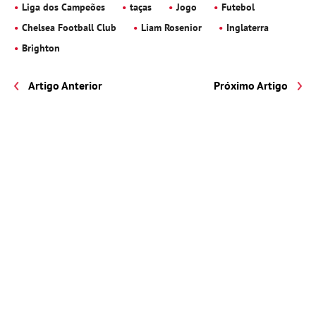
Liga dos Campeões
taças
Jogo
Futebol
Chelsea Football Club
Liam Rosenior
Inglaterra
Brighton
Artigo Anterior
Próximo Artigo