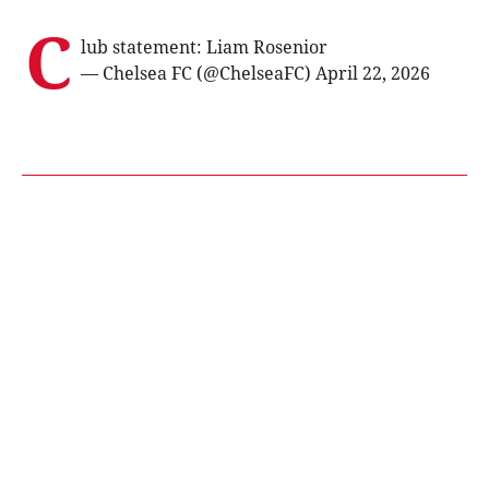
C
lub statement: Liam Rosenior
— Chelsea FC (@ChelseaFC)
April 22, 2026