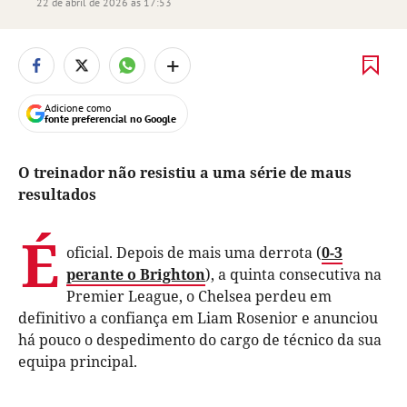
22 de abril de 2026 às 17:53
+
Adicione como
fonte preferencial no Google
O treinador não resistiu a uma série de maus
resultados
É
oficial. Depois de mais uma derrota (
0-3
perante o Brighton
), a quinta consecutiva na
Premier League, o Chelsea perdeu em
definitivo a confiança em Liam Rosenior e anunciou
há pouco o despedimento do cargo de técnico da sua
equipa principal.