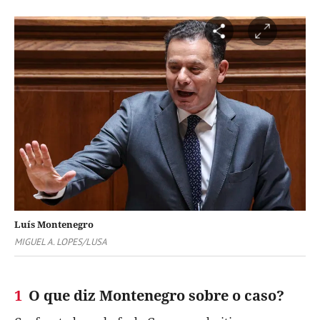
Luís Montenegro
MIGUEL A. LOPES/LUSA
1
O que diz Montenegro sobre o caso?