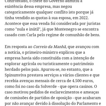
Confrontado, o chefe do Governo admitiu a
existência dessa empresa, mas negou
categoricamente qualquer conflito isto porque já
tinha vendido as quotas à sua esposa, em 2022.
Acontece que essa venda foi considerada por juristas
como "nula e inútil", já que Montenegro se encontra
casado com Carla pelo regime de comunhão de bens.
Em resposta ao
Correio da Manhã
, que avançou com
a notícia, o primeiro-ministro explicou que a
empresa havia sido constituída com a intenção de
explorar agrícola ou turisticamente o património
herdado pelos pais. Apurou-se, no entanto, que a
Spinumviva prestava serviços a vários clientes e que
recebia avenças mensais de cerca de 4.500 euros,
como foi no caso da Solverde - que opera casinos. O
caso motivou pedidos de esclarecimentos e ameaças
de comissões de partidos de oposição - que acabaram
por não avançar devido à dissolução do Parlamento e