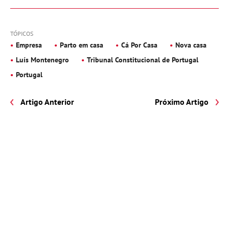
TÓPICOS
Empresa
Parto em casa
Cá Por Casa
Nova casa
Luís Montenegro
Tribunal Constitucional de Portugal
Portugal
Artigo Anterior
Próximo Artigo