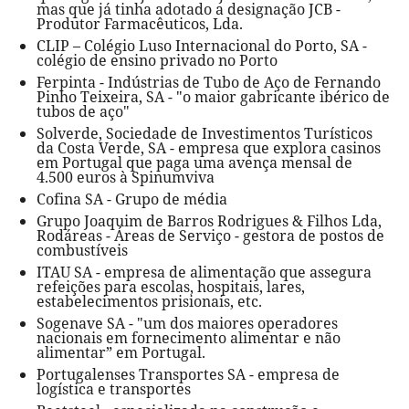
mas que já tinha adotado a designação JCB -
Produtor Farmacêuticos, Lda.
CLIP – Colégio Luso Internacional do Porto, SA -
colégio de ensino privado no Porto
Ferpinta - Indústrias de Tubo de Aço de Fernando
Pinho Teixeira, SA - "o maior gabricante ibérico de
tubos de aço"
Solverde, Sociedade de Investimentos Turísticos
da Costa Verde, SA - empresa que explora casinos
em Portugal que paga uma avença mensal de
4.500 euros à Spinumviva
Cofina SA - Grupo de média
Grupo Joaquim de Barros Rodrigues & Filhos Lda,
Rodáreas - Áreas de Serviço - gestora de postos de
combustíveis
ITAU SA - empresa de alimentação que assegura
refeições para escolas, hospitais, lares,
estabelecimentos prisionais, etc.
Sogenave SA - "um dos maiores operadores
nacionais em fornecimento alimentar e não
alimentar” em Portugal.
Portugalenses Transportes SA - empresa de
logística e transportes