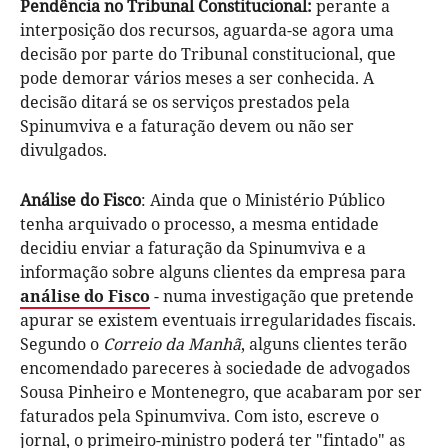
Pendência no Tribunal Constitucional:
perante a
interposição dos recursos, aguarda-se agora uma
decisão por parte do Tribunal constitucional, que
pode demorar vários meses a ser conhecida. A
decisão ditará se os serviços prestados pela
Spinumviva e a faturação devem ou não ser
divulgados.
Análise do Fisco
: Ainda que o Ministério Público
tenha arquivado o processo, a mesma entidade
decidiu enviar a faturação da Spinumviva e a
informação sobre alguns clientes da empresa para
análise do Fisco
- numa investigação que pretende
apurar se existem eventuais irregularidades fiscais.
Segundo o
Correio da Manhã
, alguns clientes terão
encomendado pareceres à sociedade de advogados
Sousa Pinheiro e Montenegro, que acabaram por ser
faturados pela Spinumviva. Com isto, escreve o
jornal, o primeiro-ministro poderá ter "fintado" as