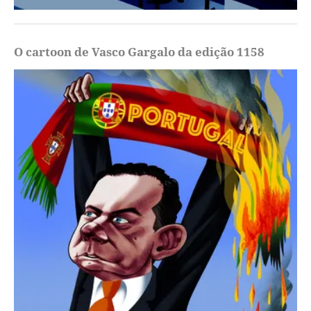
O cartoon de Vasco Gargalo da edição 1158